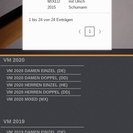
MIXED
mit Ulrich
2015
Schumann
1 bis 24 von 24 Einträgen
❮
1
❯
VM 2020
VM 2020 DAMEN EINZEL (DE)
VM 2020 DAMEN DOPPEL (DD)
VM 2020 HERREN EINZEL (HE)
VM 2020 HERREN DOPPEL (DD)
VM 2020 MIXED (MX)
VM 2019
VM 2019 DAMEN EINZEL (DE)